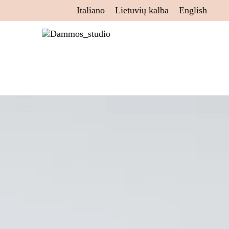
Italiano
Lietuvių kalba
English