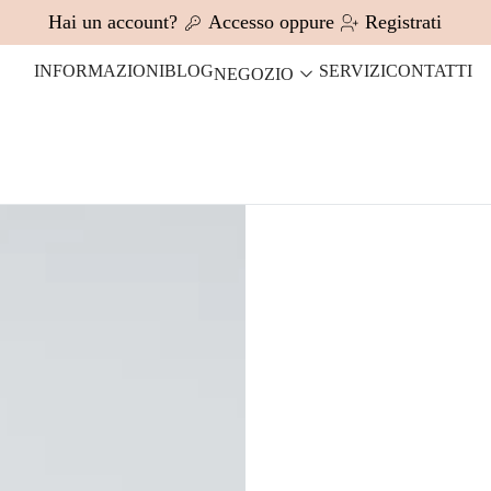
Hai un account?
Accesso
oppure
Registrati
INFORMAZIONI
BLOG
SERVIZI
CONTATTI
NEGOZIO