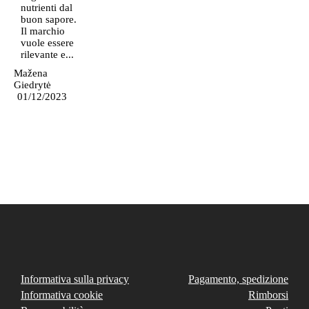
nutrienti dal
buon sapore.
Il marchio
vuole essere
rilevante e...
Mažena
Giedrytė
01/12/2023
Informativa sulla privacy
Pagamento, spedizione
Informativa cookie
Rimborsi