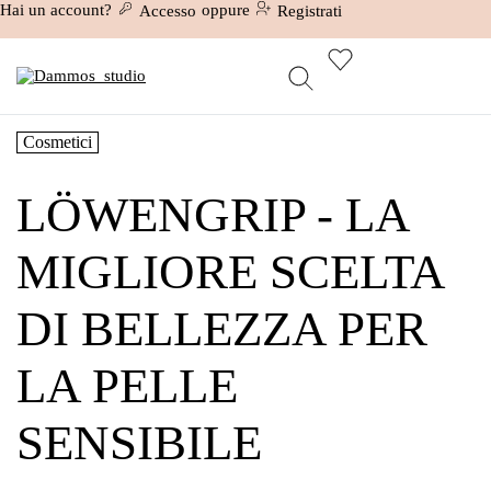
Hai un account?
oppure
Accesso
Registrati
Cosmetici
LÖWENGRIP - LA
MIGLIORE SCELTA
DI BELLEZZA PER
LA PELLE
SENSIBILE