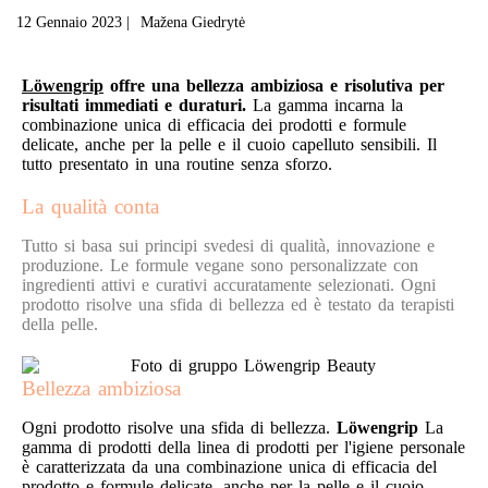
12 Gennaio 2023
|
Mažena Giedrytė
Löwengrip
offre una bellezza ambiziosa e risolutiva per
risultati immediati e duraturi.
La gamma incarna la
combinazione unica di efficacia dei prodotti e formule
delicate, anche per la pelle e il cuoio capelluto sensibili. Il
tutto presentato in una routine senza sforzo.
La qualità conta
Tutto si basa sui principi svedesi di qualità, innovazione e
produzione. Le formule vegane sono personalizzate con
ingredienti attivi e curativi accuratamente selezionati. Ogni
prodotto risolve una sfida di bellezza ed è testato da terapisti
della pelle.
Bellezza ambiziosa
Ogni prodotto risolve una sfida di bellezza.
Löwengrip
La
gamma di prodotti della linea di prodotti per l'igiene personale
è caratterizzata da una combinazione unica di efficacia del
prodotto e formule delicate, anche per la pelle e il cuoio