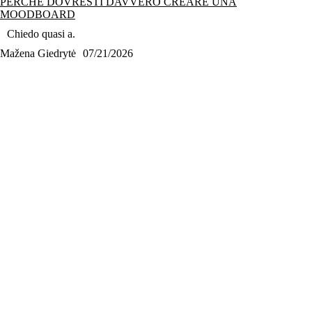
PERCHÉ DOVRESTI DAVVERO CREARE UNA
MOODBOARD
Chiedo quasi a.
Mažena Giedrytė
07/21/2026