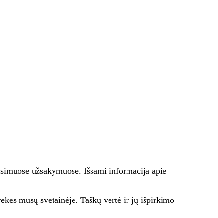
būsimuose užsakymuose. Išsami informacija apie
kes mūsų svetainėje. Taškų vertė ir jų išpirkimo