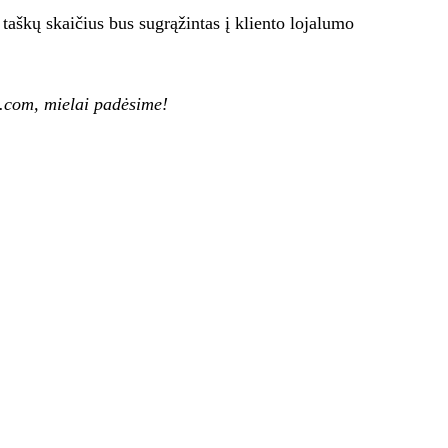
taškų skaičius bus sugrąžintas į kliento lojalumo
s.com, mielai padėsime!