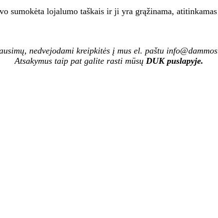
vo sumokėta lojalumo taškais ir ji yra grąžinama, atitinkamas 
lausimų, nedvejodami kreipkitės į mus el. paštu info@dammo
Atsakymus taip pat galite rasti mūsų
DUK puslapyje
.