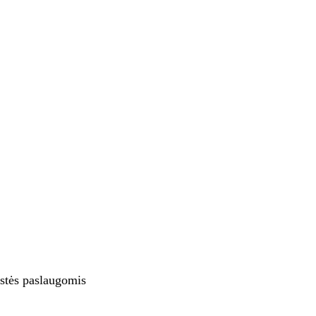
ystės paslaugomis