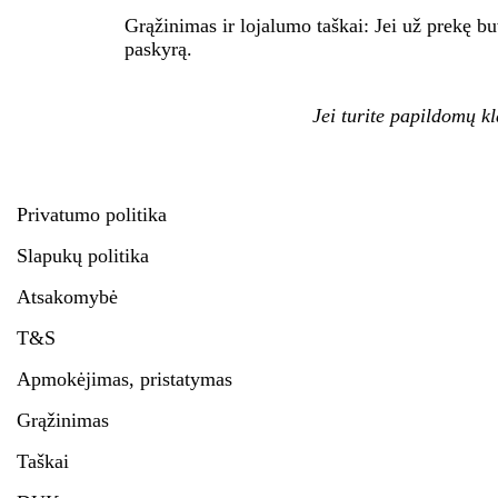
Grąžinimas ir lojalumo taškai:
Jei už prekę bu
paskyrą.
Jei turite papildomų k
Privatumo politika
Slapukų politika
Atsakomybė
T&S
Apmokėjimas, pristatymas
Grąžinimas
Taškai