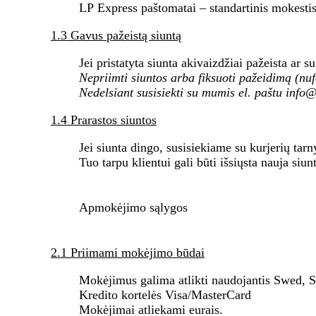
LP Express paštomatai – standartinis mokestis
1.3 Gavus pažeistą siuntą
Jei pristatyta siunta akivaizdžiai pažeista ar 
Nepriimti siuntos arba fiksuoti pažeidimą (nuf
Nedelsiant susisiekti su mumis el. paštu in
1.4 Prarastos siuntos
Jei siunta dingo, susisiekiame su kurjerių tarn
Tuo tarpu klientui gali būti išsiųsta nauja siu
Apmokėjimo sąlygos
2.1 Priimami mokėjimo būdai
Mokėjimus galima atlikti naudojantis Swed, S
Kredito kortelės Visa/MasterCard
Mokėjimai atliekami eurais.