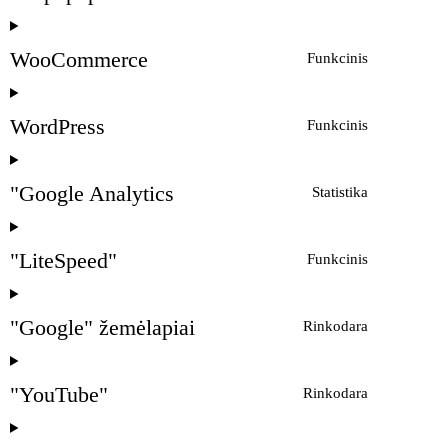
WooCommerce
Funkcinis
WordPress
Funkcinis
"Google Analytics
Statistika
"LiteSpeed"
Funkcinis
"Google" žemėlapiai
Rinkodara
"YouTube"
Rinkodara