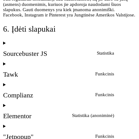
(asmens) duomenimis, kuriuos jie apdoroja naudodami šiuos
slapukus. Gauti duomenys yra kiek įmanoma anonimiški.
Facebook, Instagram ir Pinterest yra Jungtinėse Amerikos Valstijose.
6. Įdėti slapukai
Sourcebuster JS
Statistika
Tawk
Funkcinis
Complianz
Funkcinis
Elementor
Statistika (anoniminė)
"Jetpopup"
Funkcinis