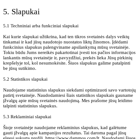
5. Slapukai
5.1 Techniniai arba funkciniai slapukai
Kai kurie slapukai užtikrina, kad ten tikros svetainės dalys veiktų
tinkamai ir kad jūsų naudotojo nuostatos liktų žinomos. Įdėdami
funkcinius slapukus palengviname apsilankymą mūsų svetainėje.
Tokiu būdu Jums nereikės pakartotinai įvesti tos pačios informacijos
lankantis mūsų svetainėje ir, pavyzdžiui, prekės lieka Jūsų pirkinių
krepšelyje tol, kol nesumokėsite. Šiuos slapukus galime patalpinti
be jūsų sutikimo.
5.2 Statistikos slapukai
Naudojame statistinius slapukus siekdami optimizuoti savo vartotojų
patirtį svetainėje. Naudodamiesi šiais statistikos slapukais gauname
įžvalgų apie mūsų svetainės naudojimą. Mes prašome jūsų leidimo
talpinti statistinius slapukus.
5.3 Reklaminiai slapukai
Šioje svetainėje naudojame reklaminius slapukus, kad galėtume
gauti įžvalgų apie kampanijos rezultatus. Tai daroma pagal jūsų
elgesį sukurtą profilį.
https://www.dammos.com/lt
. Naudodami šiuos