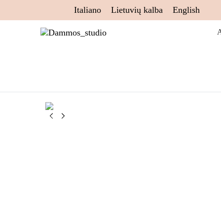
Italiano
Lietuvių kalba
English