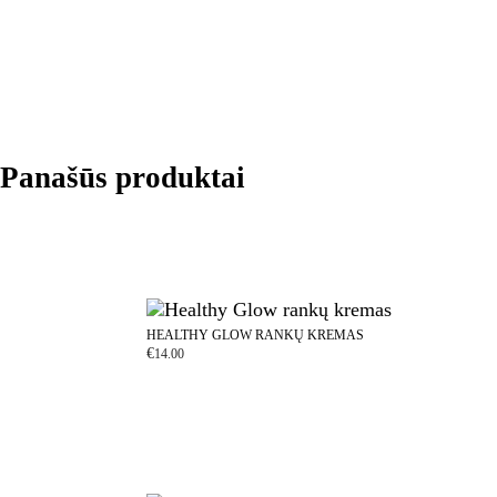
Panašūs produktai
HEALTHY GLOW RANKŲ KREMAS
€
14.00