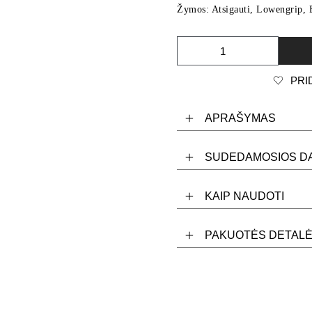
Žymos:
Atsigauti
,
Lowengrip
,
PRI
APRAŠYMAS
SUDEDAMOSIOS D
KAIP NAUDOTI
PAKUOTĖS DETAL