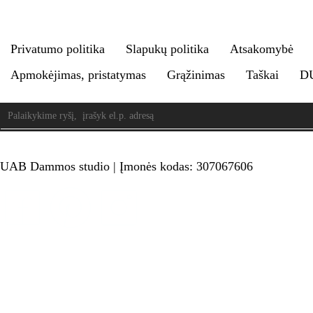
Privatumo politika
Slapukų politika
Atsakomybė
Apmokėjimas, pristatymas
Grąžinimas
Taškai
D
UAB Dammos studio | Įmonės kodas: 307067606