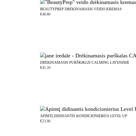
BEAUTYPREP DRĖKINAMASIS VEIDO KREMAS
€
48.80
DRĖKINAMASIS PURŠKIKLIS CALMING LAVENDER
€
41.20
APIMTĮ DIDINANTIS KONDICIONIERIUS LEVEL UP
€
23.00